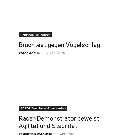
Robinson Helicopter
Bruchtest gegen Vogelschlag
Rotor Admin
-
15. April 2026
ROTOR Forschung & Innovation
Racer-Demonstrator beweist
Agilität und Stabilität
Redaktion Rotorbild
-
3. April 2026