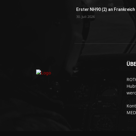
Erster NH90 (2) an Frankreich
30. Juli 2026
ÜB
ROTO
Hubs
werd
Kont
MED