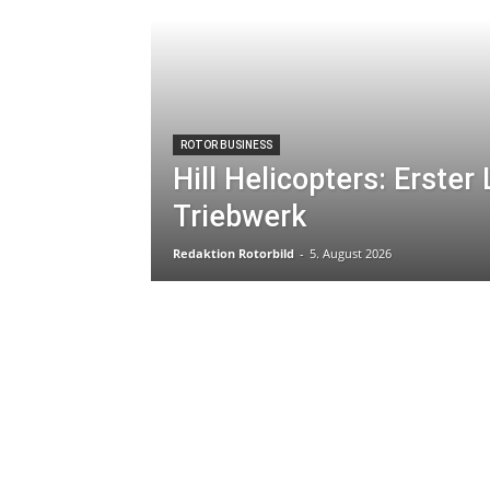
ROTOR BUSINESS
Hill Helicopters: Erste
Triebwerk
Redaktion Rotorbild
-
5. August 2026