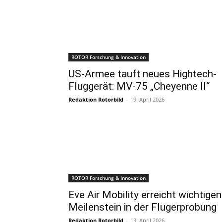
ROTOR Forschung & Innovation
US-Armee tauft neues Hightech-
Fluggerät: MV-75 „Cheyenne II“
Redaktion Rotorbild
-
19. April 2026
ROTOR Forschung & Innovation
Eve Air Mobility erreicht wichtigen
Meilenstein in der Flugerprobung
Redaktion Rotorbild
-
13. April 2026