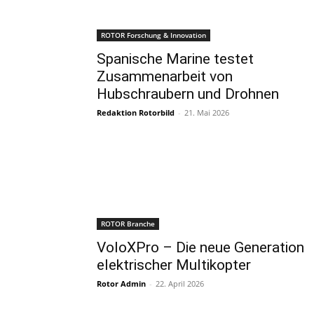
ROTOR Forschung & Innovation
Spanische Marine testet
Zusammenarbeit von
Hubschraubern und Drohnen
Redaktion Rotorbild
-
21. Mai 2026
ROTOR Branche
VoloXPro – Die neue Generation
elektrischer Multikopter
Rotor Admin
-
22. April 2026