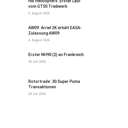
Hill Helicopters: Erster Lauf
vom GT50 Triebwerk
5. August 2026
AW09: Arriel 2K erhält EASA-
Zulassung AW09
4. August 2026
Erster NH90 (2) an Frankreich
30. Juli 2026
Rotortrade: 30 Super Puma
Transaktionen
28. Juli 2026