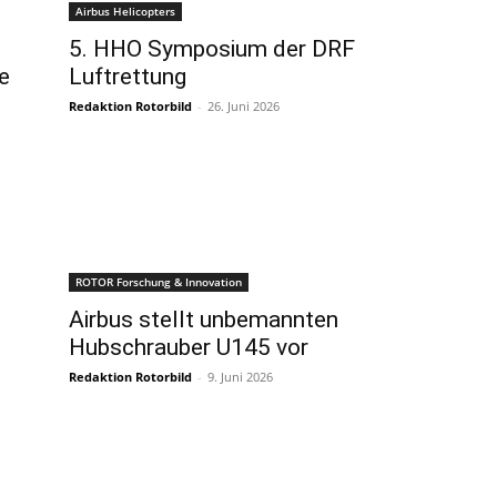
Airbus Helicopters
5. HHO Symposium der DRF
e
Luftrettung
Redaktion Rotorbild
-
26. Juni 2026
ROTOR Forschung & Innovation
Airbus stellt unbemannten
Hubschrauber U145 vor
Redaktion Rotorbild
-
9. Juni 2026