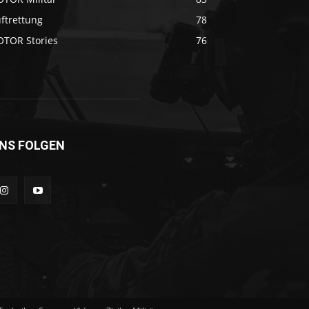
ftrettung
78
OTOR Stories
76
NS FOLGEN