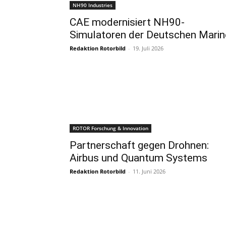
NH90 Industries
CAE modernisiert NH90-
Simulatoren der Deutschen Marin
Redaktion Rotorbild
-
19. Juli 2026
ROTOR Forschung & Innovation
Partnerschaft gegen Drohnen:
Airbus und Quantum Systems
Redaktion Rotorbild
-
11. Juni 2026