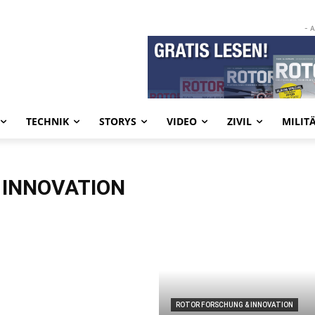
- 
TECHNIK
STORYS
VIDEO
ZIVIL
MILIT
 INNOVATION
ROTOR FORSCHUNG & INNOVATION