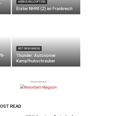
AIRBUS HELICOPTERS
-
Erster NH90 (2) an Frankreich
ROTOR BUSINESS
VR-
Thunder: Autonomer
Kampfhubschrauber
- Advertisment -
OST READ