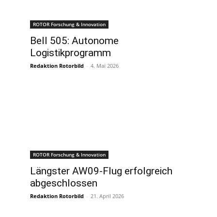
ROTOR Forschung & Innovation
Bell 505: Autonome
Logistikprogramm
Redaktion Rotorbild
-
4. Mai 2026
ROTOR Forschung & Innovation
Längster AW09-Flug erfolgreich
abgeschlossen
Redaktion Rotorbild
-
21. April 2026