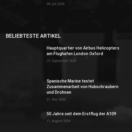
30. Juli 2026
BELIEBTESTE ARTIKEL
Hauptquartier von Airbus Helicopters
am Flughafen London Oxford
15. September 2024
Spanische Marine testet
Zusammenarbeit von Hubschraubern
und Drohnen
21. Mai 2026
50 Jahre seit dem Erstflug der A109
11. August 2024