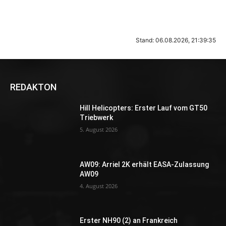
Stand: 06.08.2026, 21:39:35
REDAKTON
Hill Helicopters: Erster Lauf vom GT50
Triebwerk
5. August 2026
AW09: Arriel 2K erhält EASA-Zulassung
AW09
4. August 2026
Erster NH90 (2) an Frankreich