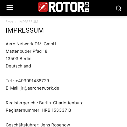
Start
IMPRESSUM
IMPRESSUM
Aero Network DMI GmbH
Mattenbuder Pfad 18
13503 Berlin
Deutschland
Tel.: +493091488729
E-Mail: jr@aeronetwork.de
Registergericht: Berlin-Charlottenburg
Registernummer: HRB 153337 B
Geschäftsführer: Jens Rosenow