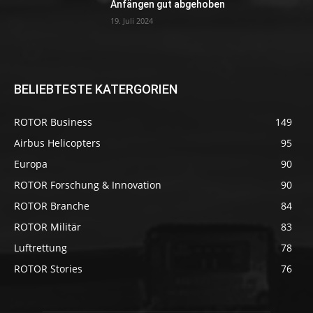
Anfängen gut abgehoben
19. Juli 2024
BELIEBTESTE KATERGORIEN
ROTOR Business
149
Airbus Helicopters
95
Europa
90
ROTOR Forschung & Innovation
90
ROTOR Branche
84
ROTOR Militär
83
Luftrettung
78
ROTOR Stories
76