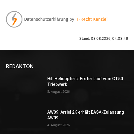
Stand: 08.08.2026, 04:03:49
REDAKTON
Hill Helicopters: Erster Lauf vom GT50
Triebwerk
5. August 2026
AW09: Arriel 2K erhält EASA-Zulassung
AW09
4. August 2026