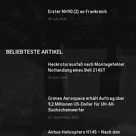
Erster NH90 (2) an Frankreich
30. Juli 2026
BELIEBTESTE ARTIKEL
Heckrotorausfall nach Montagefehler:
Notlandung eines Bell 214ST
24. Juni 2025
Grimes Aerospace erhält Auftrag über
9,2 Millionen US-Dollar für UH-60-
Suchscheinwerfer
25. September 2024
Airbus Helicopters H145 – Nach den