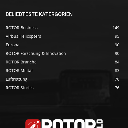
BELIEBTESTE KATERGORIEN
ROTOR Business
149
Airbus Helicopters
95
Europa
90
ROTOR Forschung & Innovation
90
ROTOR Branche
84
ROTOR Militär
83
Luftrettung
78
ROTOR Stories
76