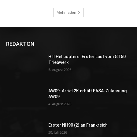
Mehr laden
REDAKTON
Hill Helicopters: Erster Lauf vom GT50
Triebwerk
5. August 2026
AW09: Arriel 2K erhält EASA-Zulassung
AW09
4. August 2026
Erster NH90 (2) an Frankreich
30. Juli 2026