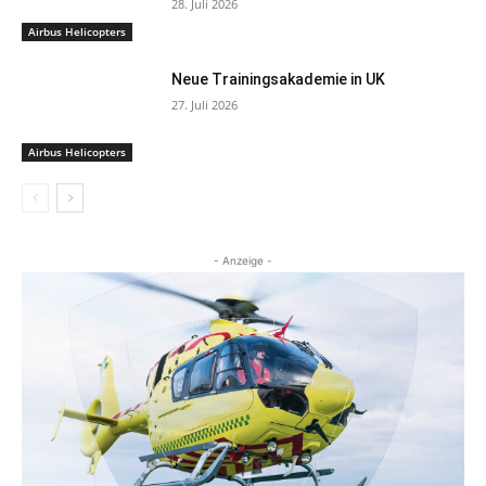
28. Juli 2026
Airbus Helicopters
Neue Trainingsakademie in UK
27. Juli 2026
Airbus Helicopters
- Anzeige -