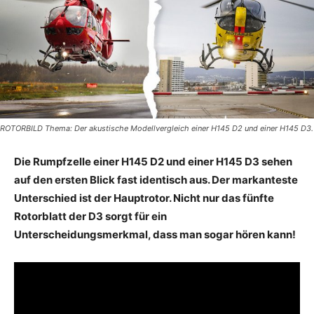
ROTORBILD Thema: Der akustische Modellvergleich einer H145 D2 und einer H145 D3.
Die Rumpfzelle einer H145 D2 und einer H145 D3 sehen
auf den ersten Blick fast identisch aus. Der markanteste
Unterschied ist der Hauptrotor. Nicht nur das fünfte
Rotorblatt der D3 sorgt für ein
Unterscheidungsmerkmal, dass man sogar hören kann!