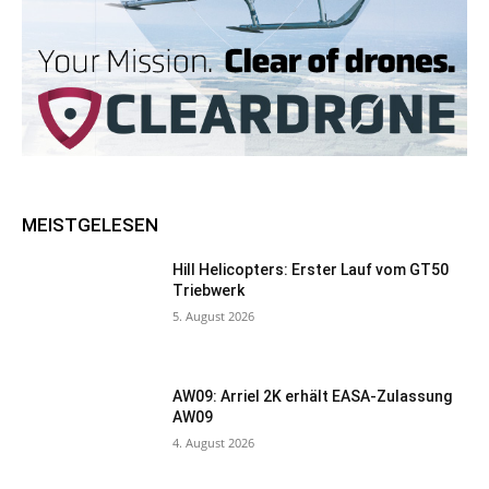
MEISTGELESEN
Hill Helicopters: Erster Lauf vom GT50
Triebwerk
5. August 2026
AW09: Arriel 2K erhält EASA-Zulassung
AW09
4. August 2026