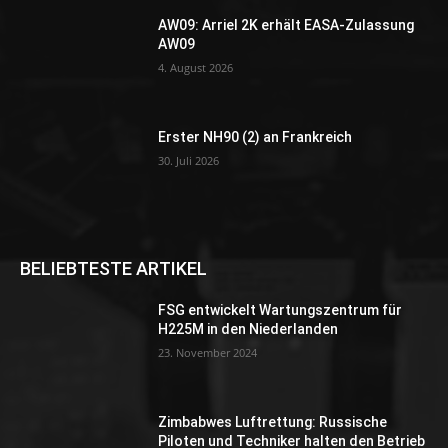
AW09: Arriel 2K erhält EASA-Zulassung
AW09
4. August 2026
Erster NH90 (2) an Frankreich
30. Juli 2026
BELIEBTESTE ARTIKEL
FSG entwickelt Wartungszentrum für
H225M in den Niederlanden
23. November 2024
Zimbabwes Luftrettung: Russische
Piloten und Techniker halten den Betrieb