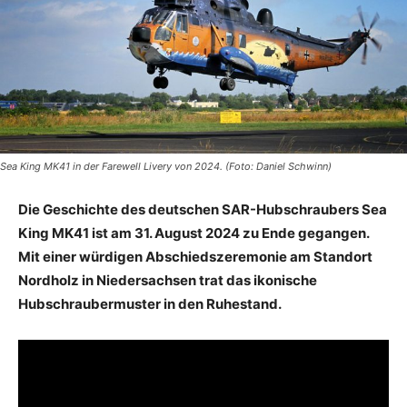
Sea King MK41 in der Farewell Livery von 2024. (Foto: Daniel Schwinn)
Die Geschichte des deutschen SAR-Hubschraubers Sea
King MK41 ist am 31. August 2024 zu Ende gegangen.
Mit einer würdigen Abschiedszeremonie am Standort
Nordholz in Niedersachsen trat das ikonische
Hubschraubermuster in den Ruhestand.