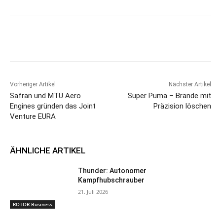
Vorheriger Artikel
Nächster Artikel
Safran und MTU Aero
Super Puma – Brände mit
Engines gründen das Joint
Präzision löschen
Venture EURA
ÄHNLICHE ARTIKEL
Thunder: Autonomer
Kampfhubschrauber
21. Juli 2026
ROTOR Business