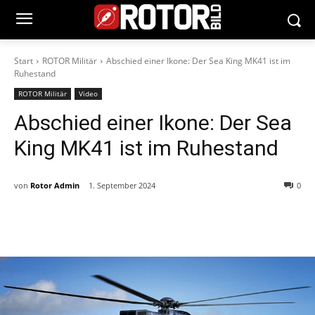
Start
ROTOR Militär
Abschied einer Ikone: Der Sea King MK41 ist im
Ruhestand
ROTOR Militär
Video
Abschied einer Ikone: Der Sea
King MK41 ist im Ruhestand
von
Rotor Admin
1. September 2024
0