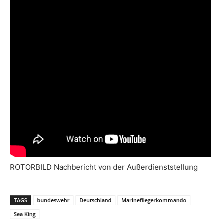
ROTORBILD Nachbericht von der Außerdienststellung
TAGS
bundeswehr
Deutschland
Marinefliegerkommando
Sea King