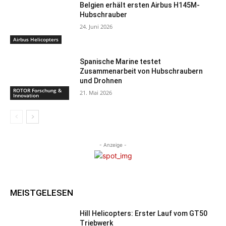
Belgien erhält ersten Airbus H145M-
Hubschrauber
24. Juni 2026
Airbus Helicopters
Spanische Marine testet
Zusammenarbeit von Hubschraubern
und Drohnen
ROTOR Forschung &
21. Mai 2026
Innovation
- Anzeige -
MEISTGELESEN
Hill Helicopters: Erster Lauf vom GT50
Triebwerk