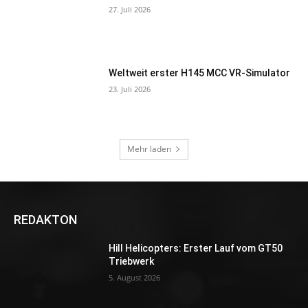
27. Juli 2026
Weltweit erster H145 MCC VR-Simulator
23. Juli 2026
Mehr laden
REDAKTON
Hill Helicopters: Erster Lauf vom GT50
Triebwerk
5. August 2026