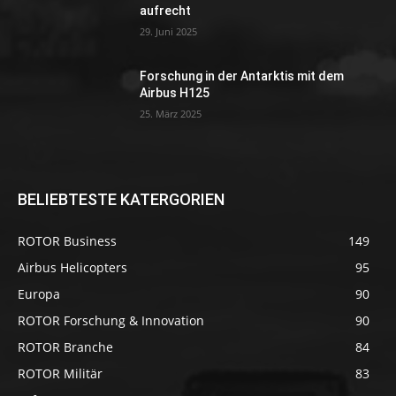
aufrecht
29. Juni 2025
Forschung in der Antarktis mit dem
Airbus H125
25. März 2025
BELIEBTESTE KATERGORIEN
ROTOR Business
149
Airbus Helicopters
95
Europa
90
ROTOR Forschung & Innovation
90
ROTOR Branche
84
ROTOR Militär
83