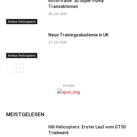
Rotortrade: 30 Super Puma
Transaktionen
28. Juli 2026
Airbus Helicopters
Neue Trainingsakademie in UK
27. Juli 2026
Airbus Helicopters
- Anzeige -
MEISTGELESEN
Hill Helicopters: Erster Lauf vom GT50
Triebwerk