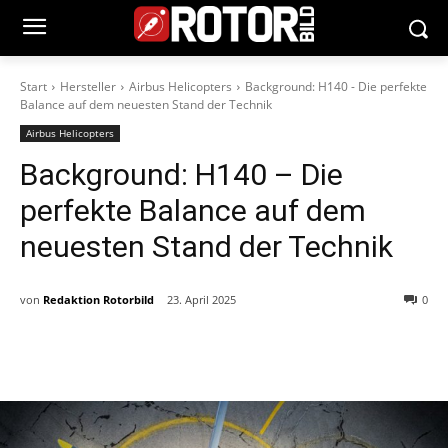
Start
Hersteller
Airbus Helicopters
Background: H140 - Die perfekte
Balance auf dem neuesten Stand der Technik
Airbus Helicopters
Background: H140 – Die
perfekte Balance auf dem
neuesten Stand der Technik
von
Redaktion Rotorbild
23. April 2025
0