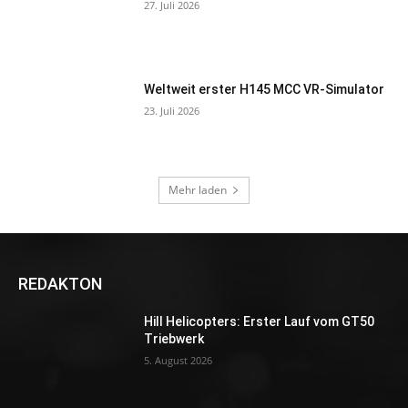
27. Juli 2026
Weltweit erster H145 MCC VR-Simulator
23. Juli 2026
Mehr laden
REDAKTON
Hill Helicopters: Erster Lauf vom GT50
Triebwerk
5. August 2026