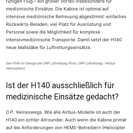
ruhigen Flug – ein großer Vorteil insbesondere für
medizinische Einsätze. Die Kabine ist optimal auf
intensive medizinische Betreuung abgestimmt: einfaches
Rückwärts-Beladen, viel Platz für Ausrüstung und
Personal sowie die Möglichkeit für komplexe
intensivmedizinische Transporte. Damit setzt der H140
neue Maßstäbe für Luftrettungseinsätze.
Der H140 im Design der DRF Luftrettung (Foto: DRF Luftrettung / Airbus
Helicopters)
Ist der H140 ausschließlich für
medizinische Einsätze gedacht?
D.P.:
Keineswegs. Wie alle Airbus-Modelle ist auch der
H140 ein echter Allrounder. Auch wenn die Kabine primär
auf die Anforderungen von HEMS-Betreibern (Helicopter