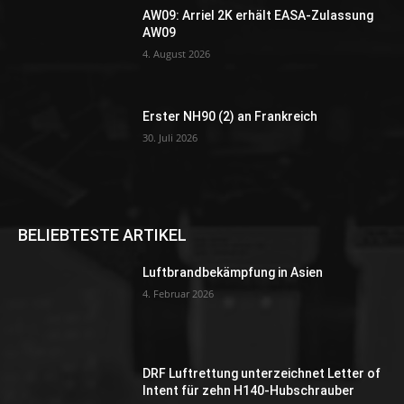
AW09: Arriel 2K erhält EASA-Zulassung
AW09
4. August 2026
Erster NH90 (2) an Frankreich
30. Juli 2026
BELIEBTESTE ARTIKEL
Luftbrandbekämpfung in Asien
4. Februar 2026
DRF Luftrettung unterzeichnet Letter of
Intent für zehn H140-Hubschrauber