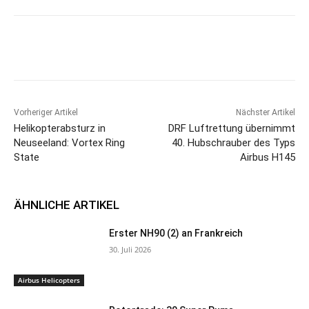
Vorheriger Artikel
Nächster Artikel
Helikopterabsturz in
DRF Luftrettung übernimmt
Neuseeland: Vortex Ring
40. Hubschrauber des Typs
State
Airbus H145
ÄHNLICHE ARTIKEL
Erster NH90 (2) an Frankreich
30. Juli 2026
Airbus Helicopters